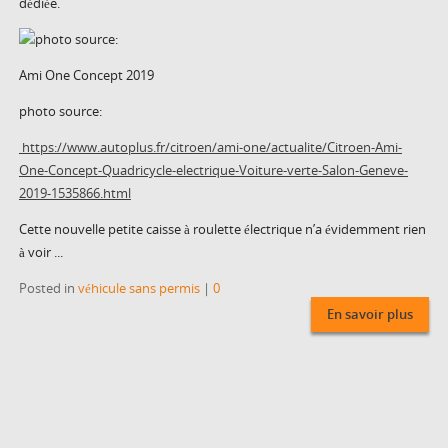
dédiée.
Ami One Concept 2019
photo source:
https://www.autoplus.fr/citroen/ami-one/actualite/Citroen-Ami-
One-Concept-Quadricycle-electrique-Voiture-verte-Salon-Geneve-
2019-1535866.html
Cette nouvelle petite caisse à roulette électrique n’a évidemment rien
à voir ...
Posted in
véhicule sans permis
|
0
En savoir plus