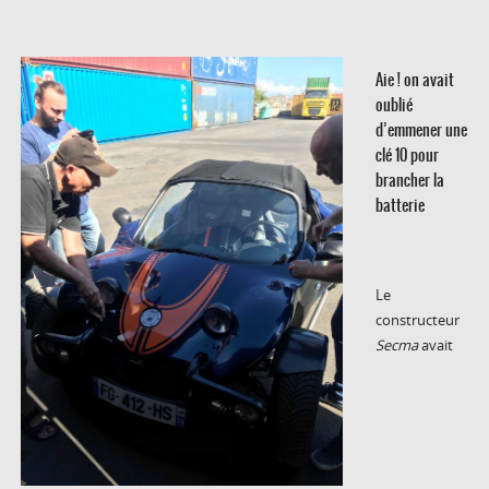
Aie ! on avait
oublié
d’emmener une
clé 10 pour
brancher la
batterie
Le
constructeur
Secma
avait