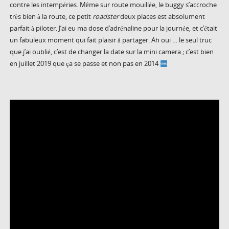
contre les intempéries. Même sur route mouillée, le buggy s’accroche
très bien à la route, ce petit
roadster
deux places est absolument
parfait à piloter. J’ai eu ma dose d’adrénaline pour la journée, et c’était
un fabuleux moment qui fait plaisir à partager. Ah oui … le seul truc
que j’ai oublié, c’est de changer la date sur la mini camera ; c’est bien
en juillet 2019 que ça se passe et non pas en 2014