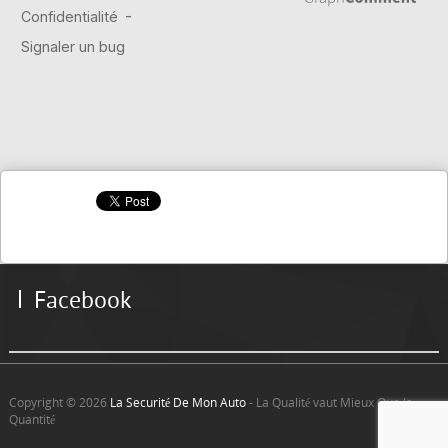
Facebook
Copyright © 2026
La Securité De Mon Auto
- La Qualité vaut Mieux Que la
Quantité