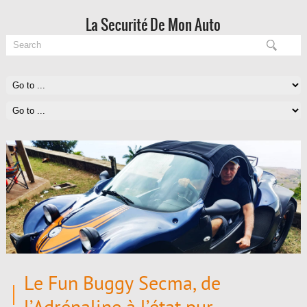
La Securité De Mon Auto
Le Fun Buggy Secma, de
l’Adrénaline à l’état pur