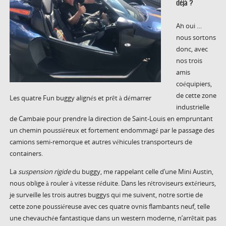
déjà ?
Ah oui …
nous sortons
donc, avec
nos trois
amis
coéquipiers,
de cette zone
Les quatre Fun buggy alignés et prêt à démarrer
industrielle
de Cambaie pour prendre la direction de Saint-Louis en empruntant
un chemin poussiéreux et fortement endommagé par le passage des
camions semi-remorque et autres véhicules transporteurs de
containers.
La
suspension rigide
du buggy, me rappelant celle d’une Mini Austin,
nous oblige à rouler à vitesse réduite. Dans les rétroviseurs extérieurs,
je surveille les trois autres buggys qui me suivent, notre sortie de
cette zone poussiéreuse avec ces quatre ovnis flambants neuf, telle
une chevauchée fantastique dans un western moderne, n’arrêtait pas