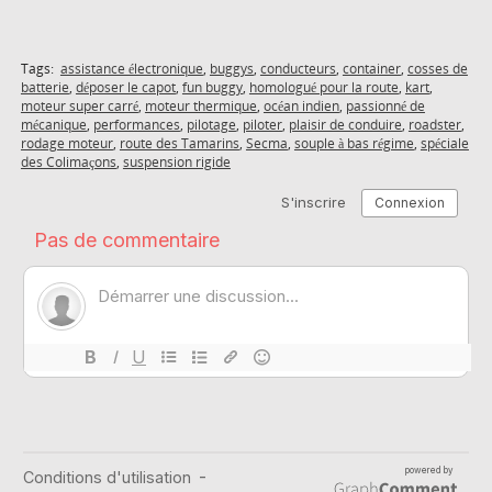
Tags:
assistance électronique
,
buggys
,
conducteurs
,
container
,
cosses de
batterie
,
déposer le capot
,
fun buggy
,
homologué pour la route
,
kart
,
moteur super carré
,
moteur thermique
,
océan indien
,
passionné de
mécanique
,
performances
,
pilotage
,
piloter
,
plaisir de conduire
,
roadster
,
rodage moteur
,
route des Tamarins
,
Secma
,
souple à bas régime
,
spéciale
des Colimaçons
,
suspension rigide