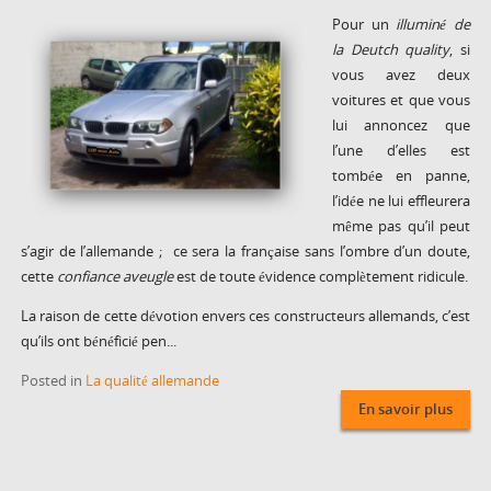
Pour un
illuminé de
la Deutch quality
, si
vous avez deux
voitures et que vous
lui annoncez que
l’une d’elles est
tombée en panne,
l’idée ne lui effleurera
même pas qu’il peut
s’agir de l’allemande ; ce sera la française sans l’ombre d’un doute,
cette
confiance aveugle
est de toute évidence complètement ridicule.
La raison de cette dévotion envers ces constructeurs allemands, c’est
qu’ils ont bénéficié pen...
Posted in
La qualité allemande
En savoir plus